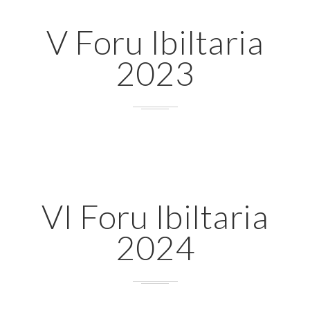
V Foru Ibiltaria
2023
VI Foru Ibiltaria
2024