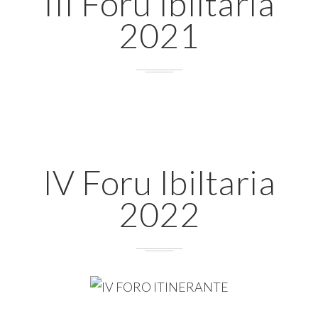
III Foru Ibiltaria
2021
IV Foru Ibiltaria
2022