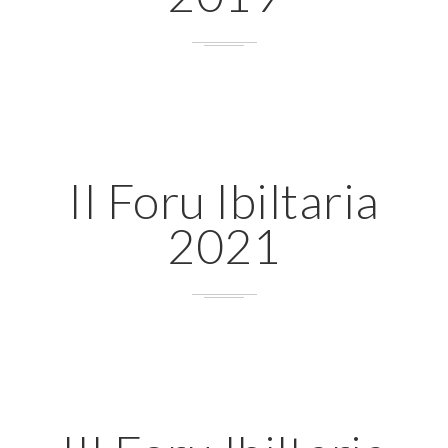
II Foru Ibiltaria
2021