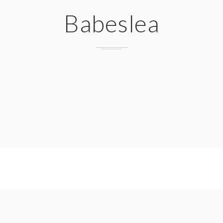
Babeslea