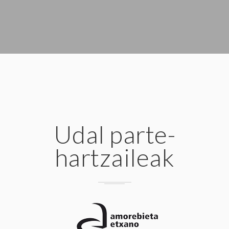
Udal parte-
hartzaileak