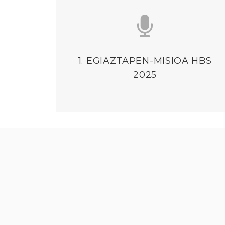
1. EGIAZTAPEN-MISIOA HBS
2025