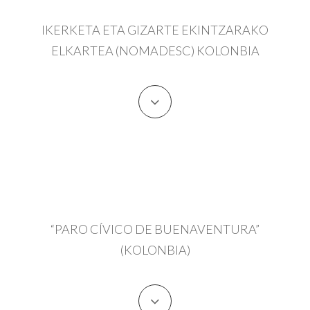
IKERKETA ETA GIZARTE EKINTZARAKO
ELKARTEA (NOMADESC) KOLONBIA
“PARO CÍVICO DE BUENAVENTURA”
(KOLONBIA)