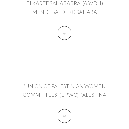
ELKARTE SAHARARRA (ASVDH)
MENDEBALDEKO SAHARA
“UNION OF PALESTINIAN WOMEN
COMMITTEES” (UPWC) PALESTINA