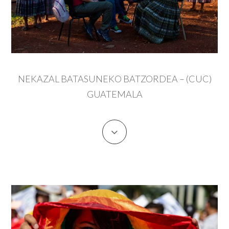
NEKAZAL BATASUNEKO BATZORDEA – (CUC)
GUATEMALA