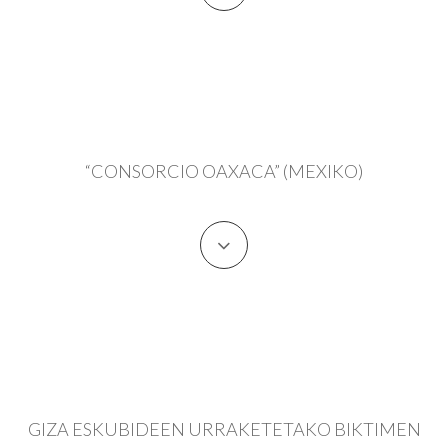
“CONSORCIO OAXACA” (MEXIKO)
GIZA ESKUBIDEEN URRAKETETAKO BIKTIMEN