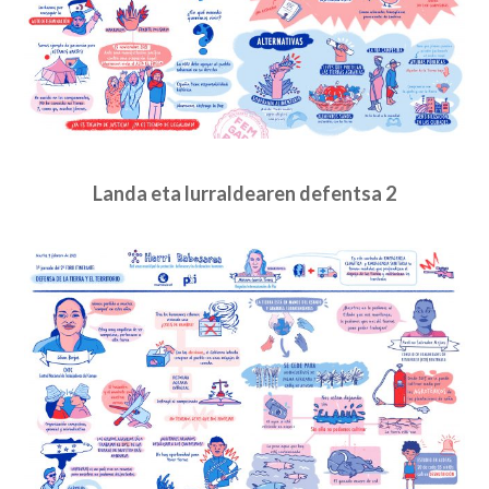
Landa eta lurraldearen defentsa 2