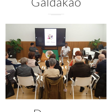
Galdakao