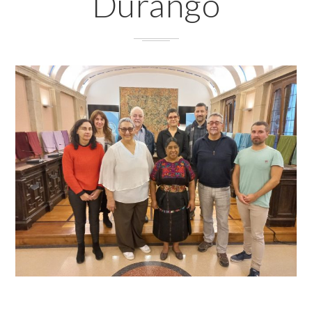
Durango