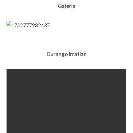
Galeria
Durango irratian